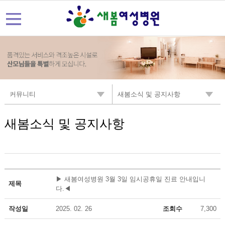
커뮤니티
새봄소식 및 공지사항
새봄소식 및 공지사항
▶ 새봄여성병원 3월 3일 임시공휴일 진료 안내입니
제목
다.◀
작성일
2025. 02. 26
조회수
7,300