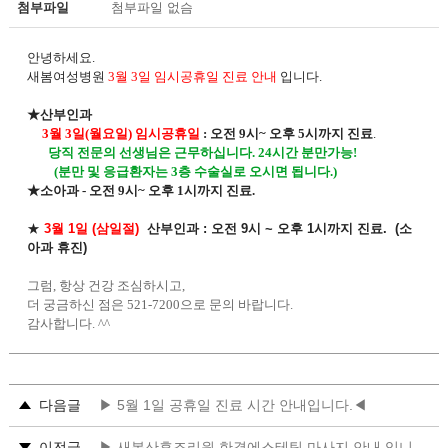
첨부파일
첨부파일 없슴
안녕하세요.
새봄여성병원
3월 3일 임시공휴일 진료 안내
입니다.
★산부인과
3월 3일(월요일) 임시공휴일
: 오전 9시~ 오후 5시까지 진료
.
당직 전문의 선생님은 근무하십니다. 24시간 분만가능!
(분만 및 응급환자는 3층 수술실로 오시면 됩니다.)
★소아과 - 오전 9시~ 오후 1시까지 진료.
★
3월 1일 (삼일절)
산부인과 : 오전 9시 ~ 오후 1시까지 진료. (소
아과 휴진)
그럼, 항상 건강 조심하시고,
더 궁금하신 점은 521-7200으로 문의 바랍니다.
감사합니다. ^^
다음글
▶ 5월 1일 공휴일 진료 시간 안내입니다.◀
이전글
▶ 새봄산후조리원 한결에스테틱 마사지 안내 입니