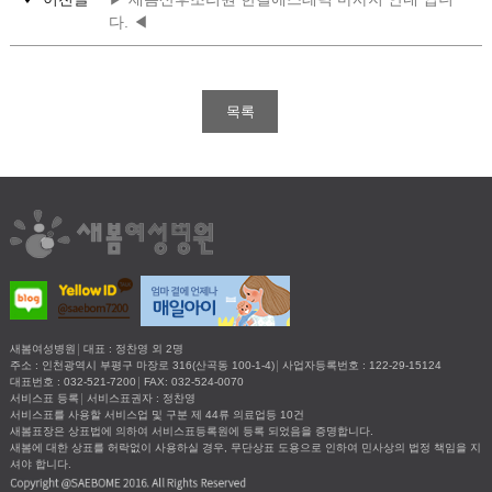
다. ◀
목록
새봄여성병원
대표 : 정찬영 외 2명
주소 : 인천광역시 부평구 마장로 316(산곡동 100-1-4)
사업자등록번호 : 122-29-15124
대표번호 : 032-521-7200
FAX: 032-524-0070
서비스표 등록
서비스표권자 : 정찬영
서비스표를 사용할 서비스업 및 구분 제 44류 의료업등 10건
새봄표장은 상표법에 의하여 서비스표등록원에 등록 되었음을 증명합니다.
새봄에 대한 상표를 허락없이 사용하실 경우, 무단상표 도용으로 인하여 민사상의 법정 책임을 지
셔야 합니다.